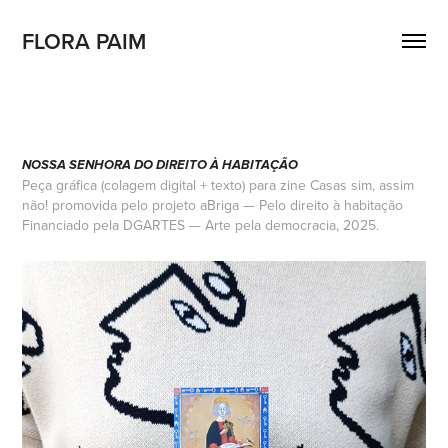
FLORA PAIM
NO
SSA SE
NHORA DO DIREITO À HABITAÇÃO
Peça gráfica (colagem digital + texto) para zine Casas sim, assim
não! promovida pelo projeto aBriga — Pelo direito à habitação
Financiado pela DGARTES — Arte pela democracia, 2025.